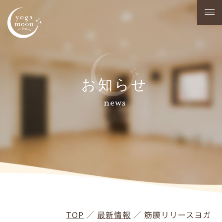
お知らせ
news
TOP
／
最新情報
／
筋膜リリースヨガ