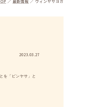
TOP
／
最新情報
／
ヴィンヤサヨガ
2023.03.27
とを「ビンヤサ」と