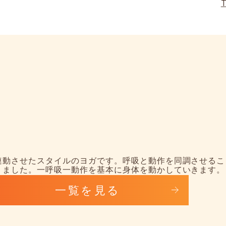
連動させたスタイルのヨガです。呼吸と動作を同調させるこ
りました。一呼吸一動作を基本に身体を動かしていきます。
一覧を見る